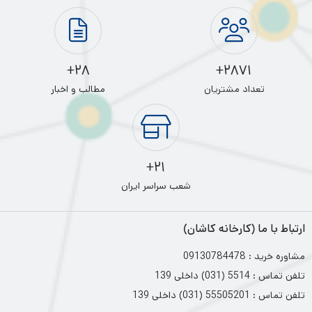
28+
2871+
تعداد مشتریان
مطالب و اخبار
21+
شعب سراسر ایران
ارتباط با ما (کارخانه کاشان)
مشاوره خرید : 09130784478
تلفن تماس : 5514 (031) داخلی 139
تلفن تماس : 55505201 (031) داخلی 139