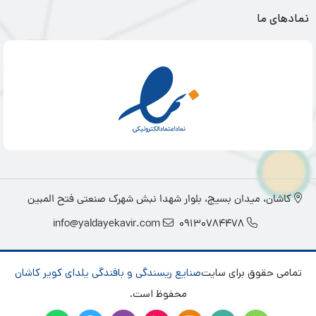
نمادهای ما
کاشان، میدان بسیج، بلوار شهدا نبش شهرک صنعتی فتح المبین
info@yaldayekavir.com
09130784478
تمامی حقوق برای سایت
صنایع ریسندگی و بافندگی یلدای کویر کاشان
محفوظ است.