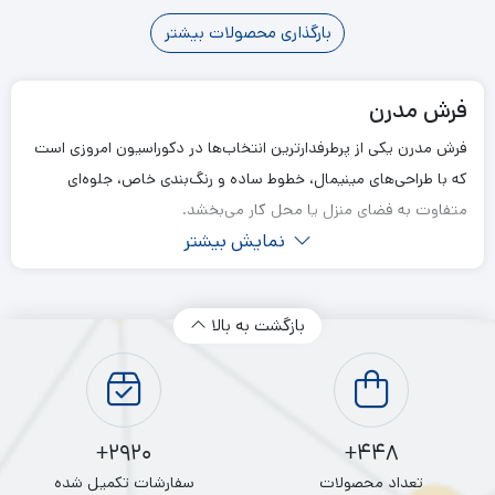
…
6
5
4
3
2
1
بارگذاری محصولات بیشتر
11
10
9
فرش مدرن
فرش مدرن یکی از پرطرفدارترین انتخاب‌ها در دکوراسیون امروزی است
که با طراحی‌های مینیمال، خطوط ساده و رنگ‌بندی خاص، جلوه‌ای
متفاوت به فضای منزل یا محل کار می‌بخشد.
نمایش بیشتر
برخلاف فرش‌های سنتی که بیشتر بر نقش‌های کلاسیک و اصیل ایرانی
تمرکز دارند، فرش مدرن با الهام از سبک‌های معاصر و نیازهای روز طراحی
شده است و به همین دلیل برای خانه‌های امروزی، آپارتمان‌ها و
بازگشت به بالا
فضاهای مینیمالیستی بسیار مناسب است.
2920+
448+
تعداد محصولات
سفارشات تکمیل شده