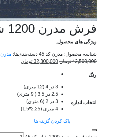
فرش مدرن 1200 شانه کد 45
ویژگی های محصول:
شناسه محصول:
مدرن کد 45
دسته‌بندی‌ها:
مدرن برلیا
42,500,000
تومان
32,300,000
تومان
رنگ
3 در 4 (12 متری)
2.5 در 3.5 ( 9 متری)
3 در 2 (6 متری)
انتخاب اندازه
4 متری (2.25*1.5)
پاک کردن گزینه ها
تعداد: فرش مدرن 1200 شانه کد 45