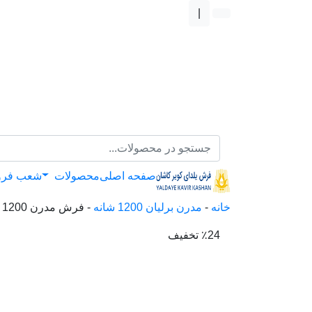
|
صفحه اصلی
محصولات
شعب فر
خانه
-
مدرن برلیان 1200 شانه
-
فرش مدرن 1200 شانه کد 45
٪24 تخفیف