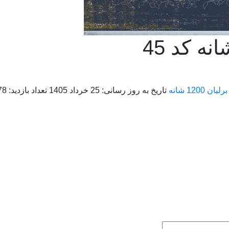
ن 1200 شانه
تاریخ به روز رسانی:
25 خرداد 1405
تعداد بازدید:
278 ب