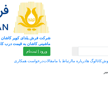
شرکت فرش یلدای کویر کاشان 
ماشینی کاشان به قیمت درب کار
ورود | ثبت‌نام
وش
کاتالوگ ها
درباره ما
ارتباط با ما
مقالات
درخواست همکاری