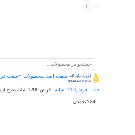
|
صفحه اصلی
محصولات
شعب فر
خانه
-
فرش1200 شانه
-
فرش 1200 شانه طرح ازمیر
٪24 تخفیف