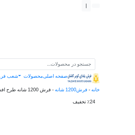
|
صفحه اصلی
محصولات
شعب فر
خانه
-
فرش1200 شانه
-
فرش 1200 شانه طرح افشان نیایش
٪24 تخفیف