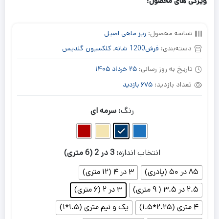
ویژگی های محصول:
شناسه محصول:
ریز ماهی اصیل
دسته‌بندی:
فرش1200 شانه
,
کلکسیون گلدیس
تاریخ به روز رسانی:
25 خرداد 1405
تعداد بازدید:
675 بازدید
رنگ
: سرمه ای
انتخاب اندازه
: 3 در 2 (6 متری)
85 در 50 (پادری)
3 در 4 (12 متری)
2.5 در 3.5 ( 9 متری)
3 در 2 (6 متری)
4 متری (2.25*1.5)
یک و نیم متری (1.5*1)