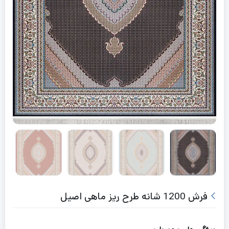
فرش 1200 شانه طرح ریز ماهی اصیل