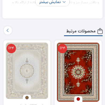
نمایش بیشتر
و بافتی بسیار ریز و دقیق است که به دلیل استفاده از تراکم بالا و
طراحی خاص خود، جلوه‌ای لوکس و بی‌نظیر به فضای شما می‌بخشد.
این نوع فرش، به‌ویژه برای کسانی که به دنبال فرش‌های شیک و با
کیفیت بالا هستند، مناسب است.
محصولات مرتبط
ویژگی‌های فرش 1200 شانه طرح ریز ماهی اصیل
٪24
٪24
تراکم 1200 شانه
فرش‌های 1200 شانه به‌دلیل بافت ریز و دقیق خود،
جزئیات طراحی را به‌خوبی نمایان می‌کنند و این تراکم بالا
باعث می‌شود که طرح‌های ریز و ظریف در فرش به
وضوح قابل مشاهده باشند.
این فرش‌ها به‌خاطر تراکم بالا بسیار نرم و لطیف هستند و