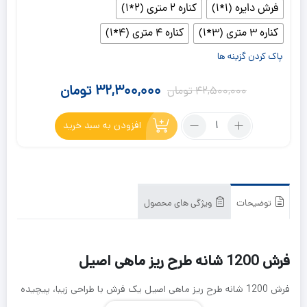
فرش دایره (1*1)
کناره 2 متری (2*1)
کناره 3 متری (3*1)
کناره 4 متری (4*1)
پاک کردن گزینه ها
32,300,000
تومان
42,500,000
تومان
تعداد:
افزودن به سبد خرید
فرش
1200
شانه
طرح
ریز
توضیحات
ویژگی های محصول
ماهی
اصیل
فرش 1200 شانه طرح ریز ماهی اصیل
فرش 1200 شانه طرح ریز ماهی اصیل یک فرش با طراحی زیبا، پیچیده