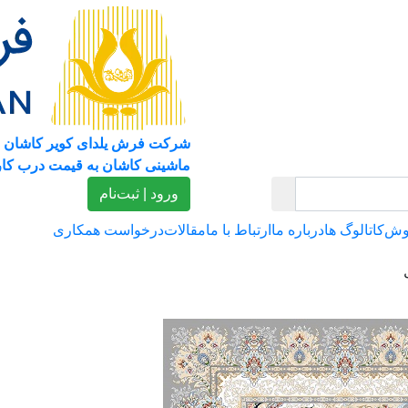
شرکت فرش یلدای کویر کاشان 
ماشینی کاشان به قیمت درب کار
ورود | ثبت‌نام
وش
کاتالوگ ها
درباره ما
ارتباط با ما
مقالات
درخواست همکاری